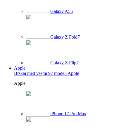
Galaxy A55
Galaxy Z Fold7
Galaxy Z Flip7
Apple
Brskaj med vsemi 97 modeli Apple
Apple
iPhone 17 Pro Max